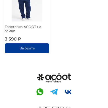
Толстовка ACOOT на
замке
3 590 ₽
Выбрать