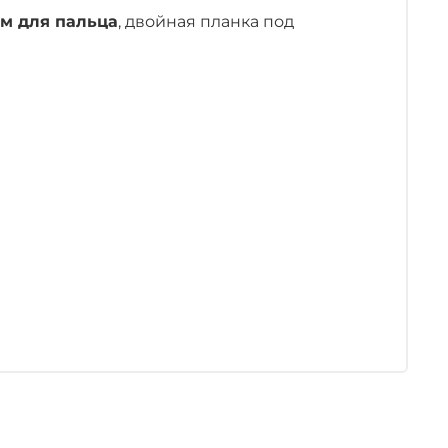
м для пальца
, двойная планка под