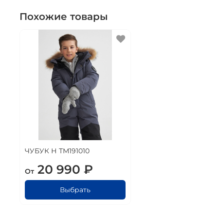
Похожие товары
ЧУБУК Н ТМ191010
20 990 ₽
От
Выбрать