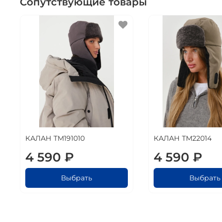
Сопутствующие товары
КАЛАН ТМ191010
КАЛАН ТМ22014
4 590 ₽
4 590 ₽
Выбрать
Выбрать