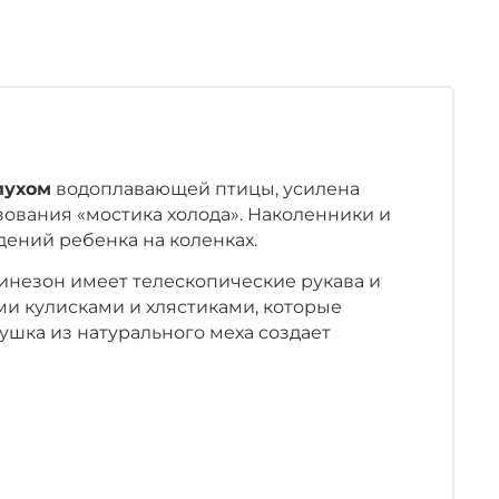
пухом
водоплавающей птицы, усилена
ования «мостика холода». Наколенники и
дений ребенка на коленках.
бинезон имеет телескопические рукава и
и кулисками и хлястиками, которые
ушка из натурального меха создает