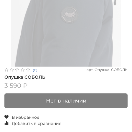
арт.
Опушка_СОБОЛЬ
(0)
Опушка СОБОЛЬ
3 590 ₽
Нет в наличии
В избранное
Добавить в сравнение