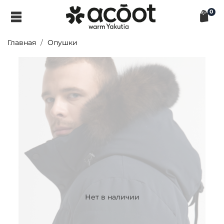
0
Главная
Опушки
Нет в наличии