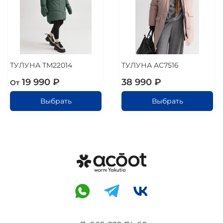
ТУЛУНА ТМ22014
ТУЛУНА AC7516
19 990 ₽
38 990 ₽
От
Выбрать
Выбрать