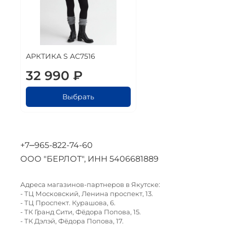
АРКТИКА S AC7516
32 990 ₽
Выбрать
+7‒965-822-74-60
ООО "БЕРЛОТ", ИНН 5406681889
Адреса магазинов-партнеров в Якутске:
-
ТЦ Московский, Ленина проспект, 13.
-
ТЦ Проспект. Курашова, 6.
-
ТК Гранд Сити, Фёдора Попова, 15.
-
ТК Дэлэй, Фёдора Попова, 17.