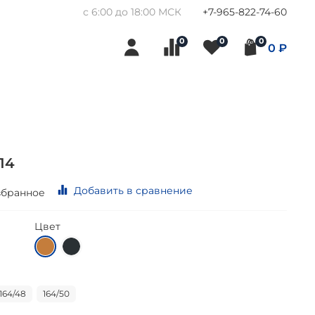
с 6:00 до 18:00 МСК
+7-965-822-74-60
0
0
0
0 ₽
14
Добавить в сравнение
збранное
Цвет
164/48
164/50