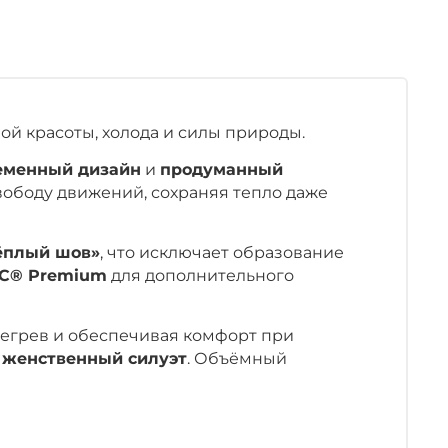
ой красоты, холода и силы природы.
еменный дизайн
и
продуманный
вободу движений, сохраняя тепло даже
ёплый шов»
, что исключает образование
С® Premium
для дополнительного
регрев и обеспечивая комфорт при
т
женственный силуэт
. Объёмный