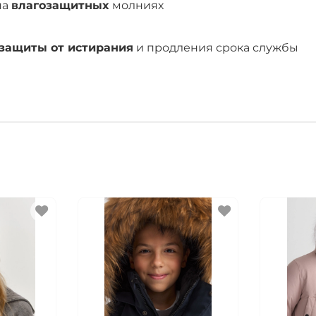
на
влагозащитных
молниях
защиты от истирания
и продления срока службы