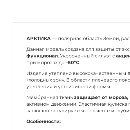
АРКТИКА
— полярная область Земли, рас
Данная модель создана для защиты от экс
функционал
. Укороченный силуэт с
акце
при морозах до
–50℃
.
Изделие утеплено высококачественным
«холодных зон». В области плечевого по
утепления и устойчивости формы.
Мембранная ткань
защищает от мороза, 
активном движении. Эластичная кулиска 
капюшон регулируется по высоте и глуби
Особенности: