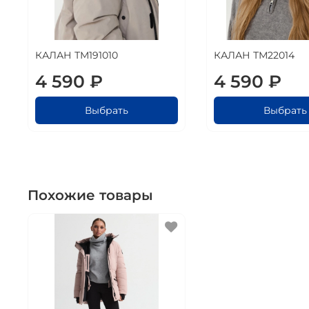
КАЛАН ТМ191010
КАЛАН ТМ22014
4 590 ₽
4 590 ₽
Выбрать
Выбрать
Похожие товары