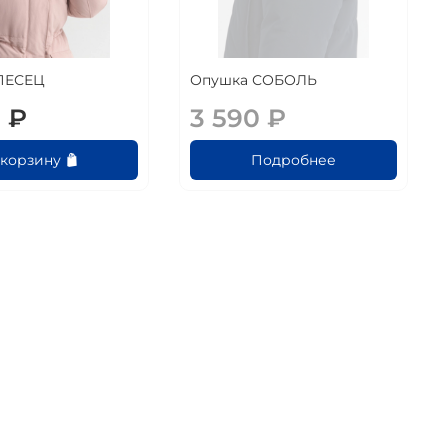
ПЕСЕЦ
Опушка СОБОЛЬ
 ₽
3 590 ₽
 корзину
Подробнее