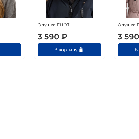
Опушка ЕНОТ
Опушка 
3 590 ₽
3 590
В корзину
В