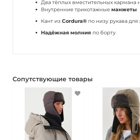
Два тёплых вместительных кармана 
Внутренние трикотажные
манжеты
Кант из
Cordura®
по низу рукава для
Надёжная
молния
по борту
Сопутствующие товары